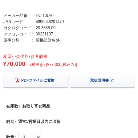
メーカー品番
HC-10UVE
JANコード
4990946201479
カタログコード
20-3658-00
マツヨシコード
00231107
薬事分類
薬機法対象外
希望小売価格/参考価格
¥70,000
(税抜き) [¥77,000(税込み)]
PDFファイルに変換
取扱説明書
在庫数
お取り寄せ商品
納期
通常5営業日以内に出荷
数量