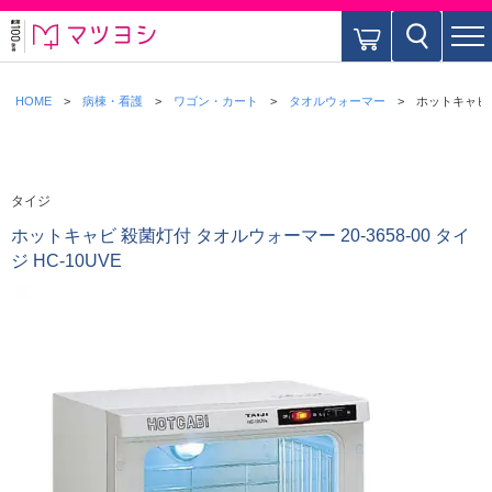
HOME
病棟・看護
ワゴン・カート
タオルウォーマー
ホットキャビ 殺
タイジ
ホットキャビ 殺菌灯付 タオルウォーマー 20-3658-00 タイ
ジ HC-10UVE