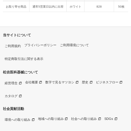
お取り寄せ商品
通常5営業日以内に出荷
ホワイト
828
50枚
当サイトについて
プライバシーポリシー
ご利用環境について
ご利用規約
特定商取引法に関する表示
松吉医科器械について
会社概要
数字で見るマツヨシ
歴史
ビジネスフロー
経営理念
カタログ
社会貢献活動
地域への取り組み
社会への取り組み
SDGs
環境への取り組み