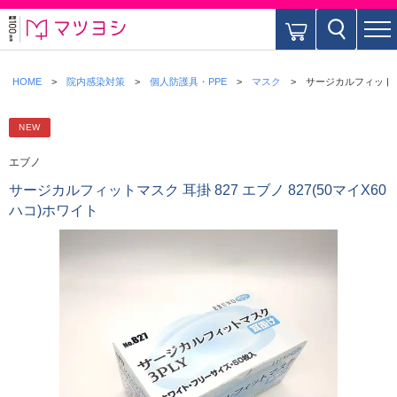
HOME
院内感染対策
個人防護具・PPE
マスク
サージカルフィットマス
NEW
エブノ
サージカルフィットマスク 耳掛 827 エブノ 827(50マイX60
ハコ)ホワイト