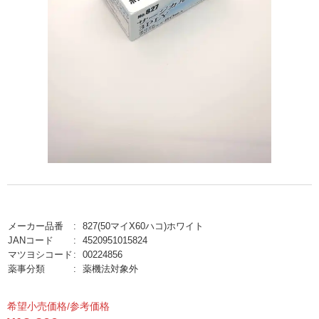
メーカー品番
827(50マイX60ハコ)ホワイト
JANコード
4520951015824
マツヨシコード
00224856
薬事分類
薬機法対象外
希望小売価格/参考価格