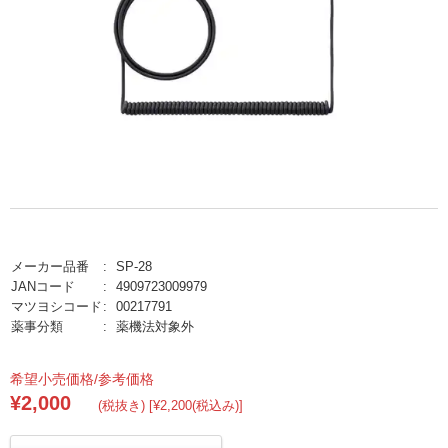
メーカー品番
SP-28
JANコード
4909723009979
マツヨシコード
00217791
薬事分類
薬機法対象外
希望小売価格/参考価格
¥2,000
(税抜き) [¥2,200(税込み)]