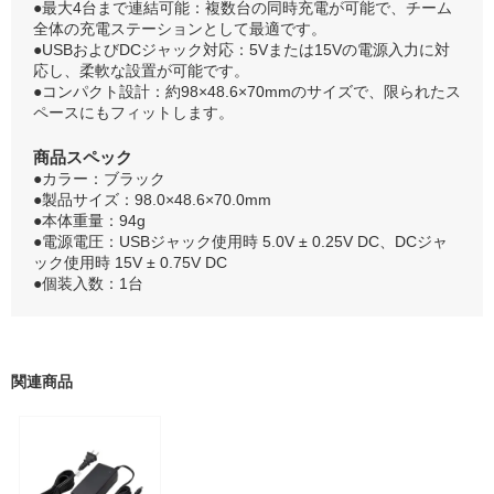
●最大4台まで連結可能：複数台の同時充電が可能で、チーム
全体の充電ステーションとして最適です。
●USBおよびDCジャック対応：5Vまたは15Vの電源入力に対
応し、柔軟な設置が可能です。
●コンパクト設計：約98×48.6×70mmのサイズで、限られたス
ペースにもフィットします。
商品スペック
●カラー：ブラック
●製品サイズ：98.0×48.6×70.0mm
●本体重量：94g
●電源電圧：USBジャック使用時 5.0V ± 0.25V DC、DCジャ
ック使用時 15V ± 0.75V DC
●個装入数：1台
関連商品