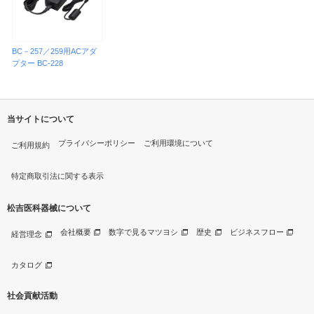
BC－257／259用ACアダ
プター BC-228
当サイトについて
プライバシーポリシー
ご利用環境について
ご利用規約
特定商取引法に関する表示
松吉医科器械について
会社概要
数字で見るマツヨシ
歴史
ビジネスフロー
経営理念
カタログ
社会貢献活動