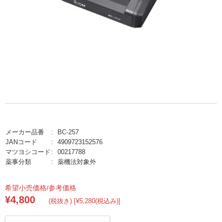
メーカー品番
BC-257
JANコード
4909723152576
マツヨシコード
00217788
薬事分類
薬機法対象外
希望小売価格/参考価格
¥4,800
(税抜き) [¥5,280(税込み)]