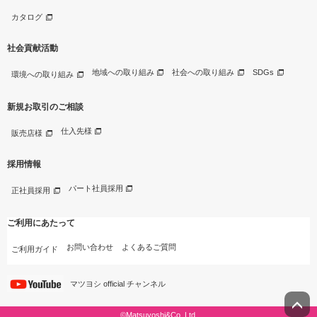
カタログ
社会貢献活動
地域への取り組み
社会への取り組み
SDGs
環境への取り組み
新規お取引のご相談
仕入先様
販売店様
採用情報
パート社員採用
正社員採用
ご利用にあたって
お問い合わせ
よくあるご質問
ご利用ガイド
マツヨシ official チャンネル
©Matsuyoshi&Co.,Ltd.