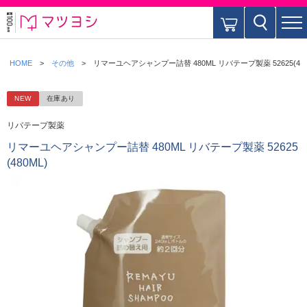
HOME
その他
リマーユヘアシャンプー詰替 480ML リバテープ製薬 52625(480
NEW
在庫あり
リバテープ製薬
リマーユヘアシャンプー詰替 480ML リバテープ製薬 52625
(480ML)