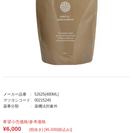
メーカー品番
52625(480ML)
マツヨシコード
00215245
薬事分類
薬機法対象外
希望小売価格/参考価格
¥6,000
(税抜き) [¥6,600(税込み)]