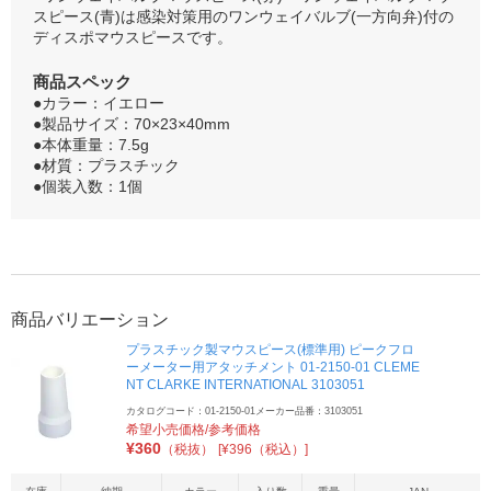
スピース(青)は感染対策用のワンウェイバルブ(一方向弁)付の
ディスポマウスピースです。
商品スペック
●カラー：イエロー
●製品サイズ：70×23×40mm
●本体重量：7.5g
●材質：プラスチック
●個装入数：1個
商品バリエーション
プラスチック製マウスピース(標準用) ピークフロ
ーメーター用アタッチメント 01-2150-01 CLEME
NT CLARKE INTERNATIONAL 3103051
カタログコード：01-2150-01
メーカー品番：3103051
希望小売価格/参考価格
¥
360
（税抜）
[¥396（税込）]