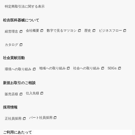
特定商取引法に関する表示
松吉医科器械について
会社概要
数字で見るマツヨシ
歴史
ビジネスフロー
経営理念
カタログ
社会貢献活動
地域への取り組み
社会への取り組み
SDGs
環境への取り組み
新規お取引のご相談
仕入先様
販売店様
採用情報
パート社員採用
正社員採用
ご利用にあたって