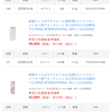
在庫
納期
カラー
入り数
重量
JAN
298
翌営業日出荷
ホワイト
1個
8.3g
5023323220066
紙製ディスポマウスピース(標準用) ピークフロー
メーター用アタッチメント 01-2150-02 CLEMEN
T CLARKE INTERNATIONAL 100イリ(3125030)
カタログコード：01-2150-02
メーカー品番：100イリ(3125030)
希望小売価格/参考価格
¥
6,800
（税抜）
[¥7,480（税込）]
在庫
納期
カラー
入り数
重量
JAN
291
翌営業日出荷
ホワイト
100個
7.07g
5023323017888
紙製ディスポマウスピース(小児用) ピークフロー
メーター用アタッチメント 01-2155-02 CLEMEN
T CLARKE INTERNATIONAL 40イリ(3125005)
カタログコード：01-2155-02
メーカー品番：40イリ(3125005)
希望小売価格/参考価格
¥
2,800
（税抜）
[¥3,080（税込）]
在庫
納期
カラー
入り数
重量
JAN