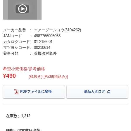
メーカー品番
エアーゾーンヨウ(3104262)
JANコード
4987766006063
カタログコード
01-2156-01
マツヨシコード
00210614
薬事分類
薬機法対象外
希望小売価格/参考価格
¥490
(税抜き) [¥539(税込み)]
PDFファイルに変換
単品カタログ
在庫数
1,212
納期
翌営業日出荷