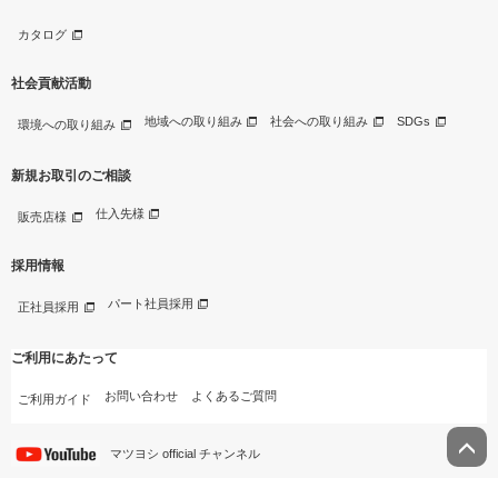
カタログ
社会貢献活動
地域への取り組み
社会への取り組み
SDGs
環境への取り組み
新規お取引のご相談
仕入先様
販売店様
採用情報
パート社員採用
正社員採用
ご利用にあたって
お問い合わせ
よくあるご質問
ご利用ガイド
マツヨシ official チャンネル