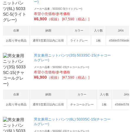
ー)
メーカー品番：5033SC-5(ライトグレー)
希望小売価格/参考価格
¥
6,900
（税抜）
[¥7,590（税込）]
在庫
納期
カラー
入り数
JAN
お取り寄せ商品
通常5営業日以内に出荷
ライトグレー
1枚
4589457894869
男女兼用ニットパンツ(3S) 5033SC-15(チャコー
ルグレー)
メーカー品番：5033SC-15(チャコールグレー)
希望小売価格/参考価格
¥
6,900
（税抜）
[¥7,590（税込）]
在庫
納期
カラー
入り数
JAN
お取り寄せ商品
通常5営業日以内に出荷
チャコールグレー
1枚
458945789
男女兼用ニットパンツ(6L) 5033SC-15(チャコー
ルグレー)
メーカー品番：5033SC-15(チャコールグレー)