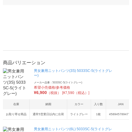
商品バリエーション
男女兼用ニットパンツ(3S) 5033SC-5(ライトグレ
ー)
メーカー品番：5033SC-5(ライトグレー)
希望小売価格/参考価格
¥
6,900
（税抜）
[¥7,590（税込）]
在庫
納期
カラー
入り数
JAN
お取り寄せ商品
通常5営業日以内に出荷
ライトグレー
1枚
4589457894777
男女兼用ニットパンツ(6L) 5033SC-5(ライトグレ