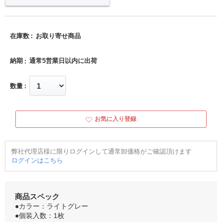
在庫数
お取り寄せ商品
納期
通常5営業日以内に出荷
数量
お気に入り登録
弊社代理店様に限りログインして通常卸価格がご確認頂けます
ログインはこちら
商品スペック
●カラー：ライトグレー
●個装入数：1枚