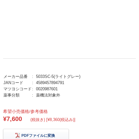
メーカー品番
5033SC-5(ライトグレー)
JANコード
4589457894791
マツヨシコード
0020987601
薬事分類
薬機法対象外
希望小売価格/参考価格
¥7,600
(税抜き) [¥8,360(税込み)]
PDFファイルに変換