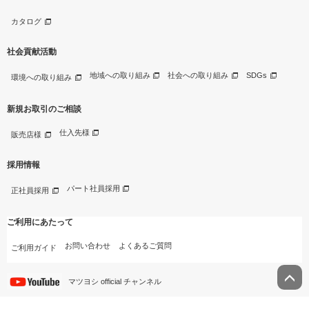
カタログ
社会貢献活動
地域への取り組み
社会への取り組み
SDGs
環境への取り組み
新規お取引のご相談
仕入先様
販売店様
採用情報
パート社員採用
正社員採用
ご利用にあたって
お問い合わせ
よくあるご質問
ご利用ガイド
マツヨシ official チャンネル