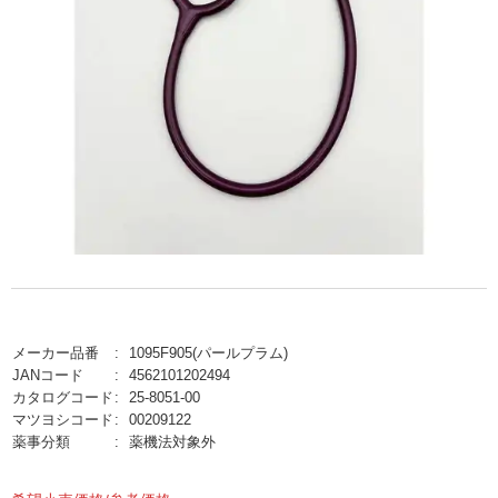
メーカー品番
1095F905(パールプラム)
JANコード
4562101202494
カタログコード
25-8051-00
マツヨシコード
00209122
薬事分類
薬機法対象外