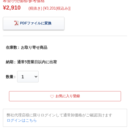
希望小売価格/参考価格
¥2,910
(税抜き) [¥3,201(税込み)]
PDFファイルに変換
在庫数
お取り寄せ商品
納期
通常5営業日以内に出荷
数量
お気に入り登録
弊社代理店様に限りログインして通常卸価格がご確認頂けます
ログインはこちら