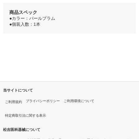
商品スペック
●カラー：パールプラム
●個装入数：1本
当サイトについて
プライバシーポリシー
ご利用環境について
ご利用規約
特定商取引法に関する表示
松吉医科器械について