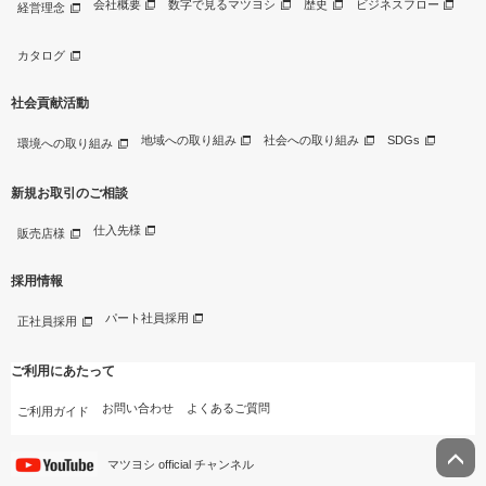
会社概要
数字で見るマツヨシ
歴史
ビジネスフロー
経営理念
カタログ
社会貢献活動
地域への取り組み
社会への取り組み
SDGs
環境への取り組み
新規お取引のご相談
仕入先様
販売店様
採用情報
パート社員採用
正社員採用
ご利用にあたって
お問い合わせ
よくあるご質問
ご利用ガイド
マツヨシ official チャンネル