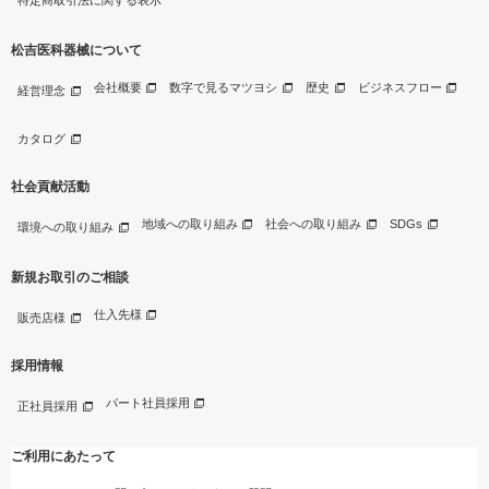
松吉医科器械について
会社概要
数字で見るマツヨシ
歴史
ビジネスフロー
経営理念
カタログ
社会貢献活動
地域への取り組み
社会への取り組み
SDGs
環境への取り組み
新規お取引のご相談
仕入先様
販売店様
採用情報
パート社員採用
正社員採用
ご利用にあたって