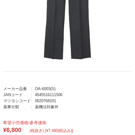
メーカー品番
OA-6003(S)
JANコード
4545516111506
マツヨシコード
0020768101
薬事分類
薬機法対象外
希望小売価格/参考価格
¥6,800
(税抜き) [¥7,480(税込み)]