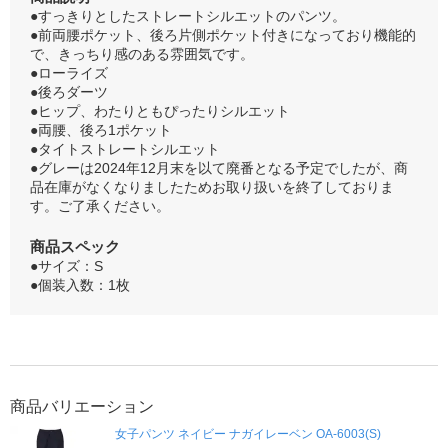
●すっきりとしたストレートシルエットのパンツ。
●前両腰ポケット、後ろ片側ポケット付きになっており機能的
で、きっちり感のある雰囲気です。
●ローライズ
●後ろダーツ
●ヒップ、わたりともぴったりシルエット
●両腰、後ろ1ポケット
●タイトストレートシルエット
●グレーは2024年12月末を以て廃番となる予定でしたが、商
品在庫がなくなりましたためお取り扱いを終了しておりま
す。ご了承ください。
商品スペック
●サイズ：S
●個装入数：1枚
商品バリエーション
女子パンツ ネイビー ナガイレーベン OA-6003(S)