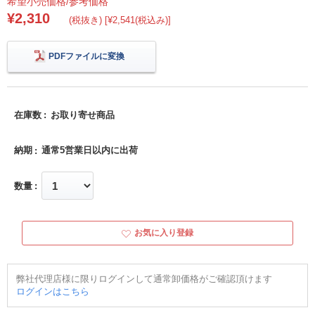
希望小売価格/参考価格
¥2,310
(税抜き) [¥2,541(税込み)]
PDFファイルに変換
在庫数
お取り寄せ商品
納期
通常5営業日以内に出荷
数量
お気に入り登録
弊社代理店様に限りログインして通常卸価格がご確認頂けます
ログインはこちら