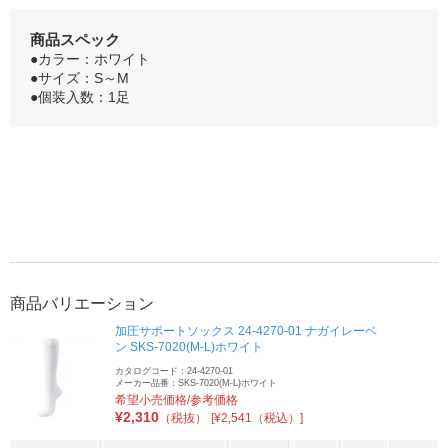
商品スペック
●カラー：ホワイト
●サイズ：S～M
●個装入数：1足
商品バリエーション
加圧サポートソックス 24-4270-01 ナガイレーベ
ン SKS-7020(M-L)ホワイト
カタログコード：24-4270-01
メーカー品番：SKS-7020(M-L)ホワイト
希望小売価格/参考価格
¥
2,310
（税抜）
[¥2,541（税込）]