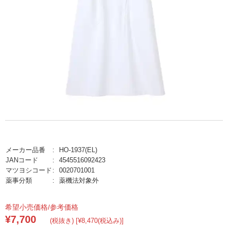
メーカー品番
HO-1937(EL)
JANコード
4545516092423
マツヨシコード
0020701001
薬事分類
薬機法対象外
希望小売価格/参考価格
¥7,700
(税抜き) [¥8,470(税込み)]