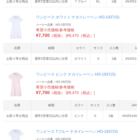
お取り寄せ商品
通常5営業日以内に出荷
Ｔブルー
EL
1枚
4545516
ワンピース ホワイト ナガイレーベン HO-1937(S)
メーカー品番：HO-1937(S)
希望小売価格/参考価格
¥
7,700
（税抜）
[¥8,470（税込）]
在庫
納期
カラー
サイズ
入り数
JA
お取り寄せ商品
通常5営業日以内に出荷
ホワイト
S
1枚
4545516
ワンピース ピンク ナガイレーベン HO-1937(S)
メーカー品番：HO-1937(S)
希望小売価格/参考価格
¥
7,700
（税抜）
[¥8,470（税込）]
在庫
納期
カラー
サイズ
入り数
JAN
お取り寄せ商品
通常5営業日以内に出荷
ピンク
S
1枚
454551609
ワンピース Tブルー ナガイレーベン HO-1937(S)
メーカー品番：HO-1937(S)