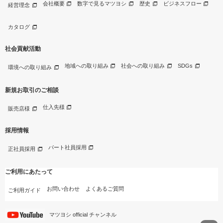
会社概要
数字で見るマツヨシ
歴史
ビジネスフロー
経営理念
カタログ
社会貢献活動
地域への取り組み
社会への取り組み
SDGs
環境への取り組み
新規お取引のご相談
仕入先様
販売店様
採用情報
パート社員採用
正社員採用
ご利用にあたって
お問い合わせ
よくあるご質問
ご利用ガイド
マツヨシ official チャンネル