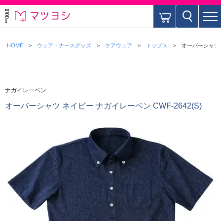
HOME
ウェア・ナースグッズ
ケアウェア
トップス
オーバーシャツ ネ
ナガイレーベン
オーバーシャツ ネイビー ナガイレーベン CWF-2642(S)