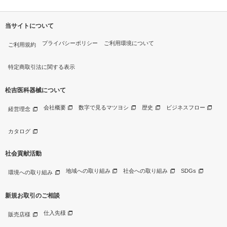
当サイトについて
プライバシーポリシー
ご利用環境について
ご利用規約
特定商取引法に関する表示
松吉医科器械について
会社概要
数字で見るマツヨシ
歴史
ビジネスフロー
経営理念
カタログ
社会貢献活動
地域への取り組み
社会への取り組み
SDGs
環境への取り組み
新規お取引のご相談
仕入先様
販売店様