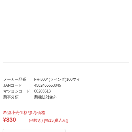
メーカー品番
FR-5004(ラベンダ)100マイ
JANコード
4582465650045
マツヨシコード
00203513
薬事分類
薬機法対象外
希望小売価格/参考価格
¥830
(税抜き) [¥913(税込み)]