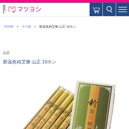
HOME
その他
新温灸純艾條 山正 10ホン
山正
新温灸純艾條 山正 10ホン