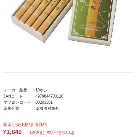
メーカー品番
10ホン
JANコード
4979844700116
マツヨシコード
00203301
薬事分類
薬機法対象外
希望小売価格/参考価格
¥1,840
(税抜き) [¥2,024(税込み)]