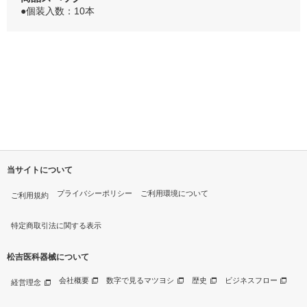
●個装入数：10本
当サイトについて
プライバシーポリシー
ご利用環境について
ご利用規約
特定商取引法に関する表示
松吉医科器械について
会社概要
数字で見るマツヨシ
歴史
ビジネスフロー
経営理念