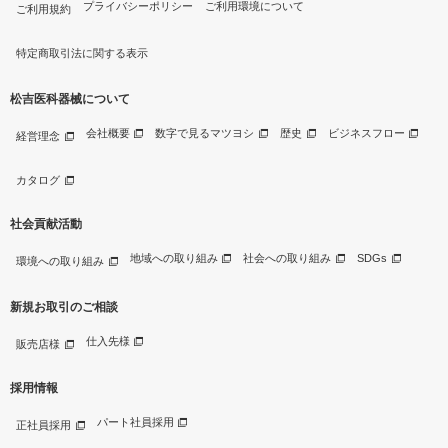
プライバシーポリシー
ご利用環境について
ご利用規約
特定商取引法に関する表示
松吉医科器械について
会社概要
数字で見るマツヨシ
歴史
ビジネスフロー
経営理念
カタログ
社会貢献活動
地域への取り組み
社会への取り組み
SDGs
環境への取り組み
新規お取引のご相談
仕入先様
販売店様
採用情報
パート社員採用
正社員採用