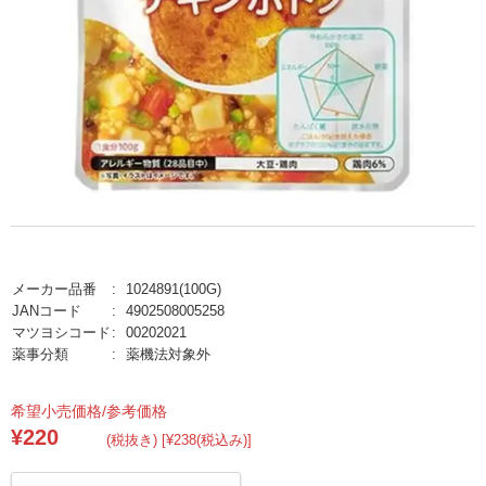
メーカー品番
1024891(100G)
JANコード
4902508005258
マツヨシコード
00202021
薬事分類
薬機法対象外
希望小売価格/参考価格
¥220
(税抜き) [¥238(税込み)]