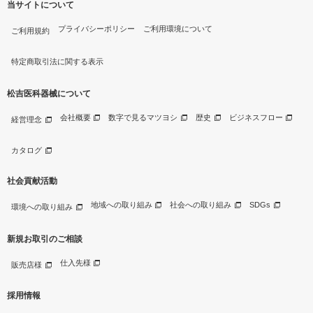
当サイトについて
プライバシーポリシー
ご利用環境について
ご利用規約
特定商取引法に関する表示
松吉医科器械について
会社概要
数字で見るマツヨシ
歴史
ビジネスフロー
経営理念
カタログ
社会貢献活動
地域への取り組み
社会への取り組み
SDGs
環境への取り組み
新規お取引のご相談
仕入先様
販売店様
採用情報