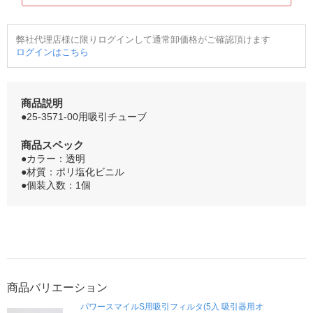
弊社代理店様に限りログインして通常卸価格がご確認頂けます
ログインはこちら
商品説明
●25-3571-00用吸引チューブ
商品スペック
●カラー：透明
●材質：ポリ塩化ビニル
●個装入数：1個
商品バリエーション
パワースマイルS用吸引フィルタ(5入 吸引器用オ