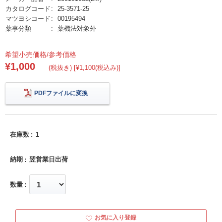
カタログコード
25-3571-25
マツヨシコード
00195494
薬事分類
薬機法対象外
希望小売価格/参考価格
¥1,000
(税抜き) [¥1,100(税込み)]
PDFファイルに変換
在庫数
1
納期
翌営業日出荷
数量
お気に入り登録