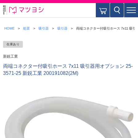
HOME
処置
吸引器
吸引器
両端コネクター付吸引ホース 7x11 吸引器用オプ
在庫あり
新鋭工業
両端コネクター付吸引ホース 7x11 吸引器用オプション 25-
3571-25 新鋭工業 200191082(2M)