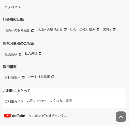
カタログ
社会貢献活動
地域への取り組み
社会への取り組み
SDGs
環境への取り組み
新規お取引のご相談
仕入先様
販売店様
採用情報
パート社員採用
正社員採用
ご利用にあたって
お問い合わせ
よくあるご質問
ご利用ガイド
マツヨシ official チャンネル
©Matsuyoshi&Co.,Ltd.