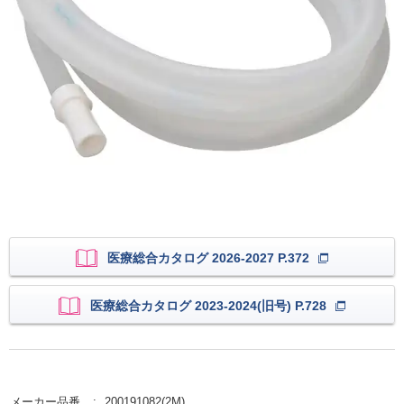
医療総合カタログ 2026-2027 P.372
医療総合カタログ 2023-2024(旧号) P.728
メーカー品番
200191082(2M)