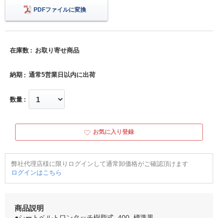
PDFファイルに変換
在庫数
お取り寄せ商品
納期
通常5営業日以内に出荷
数量
お気に入り登録
弊社代理店様に限りログインして通常卸価格がご確認頂けます
ログインはこちら
商品説明
●シートベルトワンタッチ樹脂式_400_標準黒