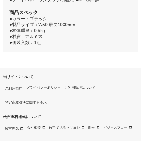
商品スペック
●カラー：ブラック
●製品サイズ：W50 最長1000mm
●本体重量：0,5kg
●材質：アルミ製
●個装入数：1組
当サイトについて
プライバシーポリシー
ご利用環境について
ご利用規約
特定商取引法に関する表示
松吉医科器械について
会社概要
数字で見るマツヨシ
歴史
ビジネスフロー
経営理念