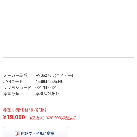
メーカー品番
FV36278-7(ネイビー)
JANコード
4589989506346
マツヨシコード
0017880601
薬事分類
薬機法対象外
希望小売価格/参考価格
¥19,000
(税抜き) [¥20,900(税込み)]
PDFファイルに変換