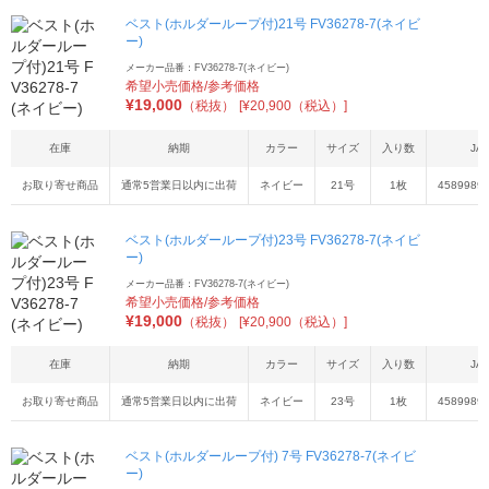
ベスト(ホルダーループ付)21号 FV36278-7(ネイビ
ー)
メーカー品番：FV36278-7(ネイビー)
希望小売価格/参考価格
¥
19,000
（税抜）
[¥20,900（税込）]
在庫
納期
カラー
サイズ
入り数
JA
お取り寄せ商品
通常5営業日以内に出荷
ネイビー
21号
1枚
4589989
ベスト(ホルダーループ付)23号 FV36278-7(ネイビ
ー)
メーカー品番：FV36278-7(ネイビー)
希望小売価格/参考価格
¥
19,000
（税抜）
[¥20,900（税込）]
在庫
納期
カラー
サイズ
入り数
JA
お取り寄せ商品
通常5営業日以内に出荷
ネイビー
23号
1枚
4589989
ベスト(ホルダーループ付) 7号 FV36278-7(ネイビ
ー)