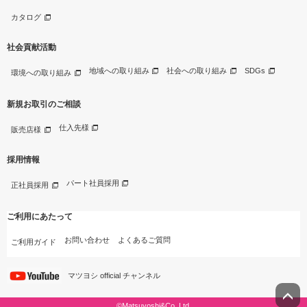
カタログ
社会貢献活動
地域への取り組み
社会への取り組み
SDGs
環境への取り組み
新規お取引のご相談
仕入先様
販売店様
採用情報
パート社員採用
正社員採用
ご利用にあたって
お問い合わせ
よくあるご質問
ご利用ガイド
マツヨシ official チャンネル
©Matsuyoshi&Co.,Ltd.