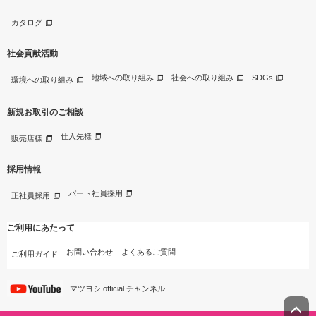
カタログ
社会貢献活動
地域への取り組み
社会への取り組み
SDGs
環境への取り組み
新規お取引のご相談
仕入先様
販売店様
採用情報
パート社員採用
正社員採用
ご利用にあたって
お問い合わせ
よくあるご質問
ご利用ガイド
マツヨシ official チャンネル