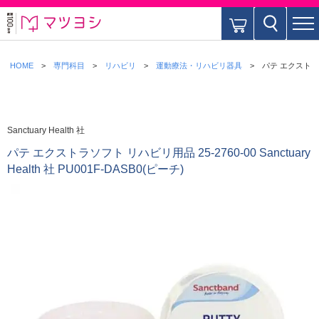
HOME
専門科目
リハビリ
運動療法・リハビリ器具
パテ エクストラソフト
Sanctuary Health 社
パテ エクストラソフト リハビリ用品 25-2760-00 Sanctuary
Health 社 PU001F-DASB0(ピーチ)