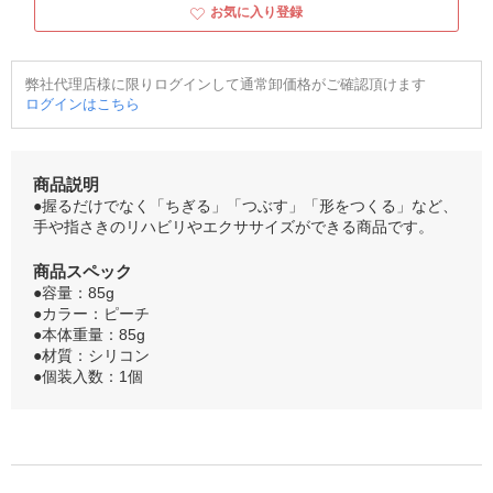
お気に入り登録
弊社代理店様に限りログインして通常卸価格がご確認頂けます
ログインはこちら
商品説明
●握るだけでなく「ちぎる」「つぶす」「形をつくる」など、
手や指さきのリハビリやエクササイズができる商品です。
商品スペック
●容量：85g
●カラー：ピーチ
●本体重量：85g
●材質：シリコン
●個装入数：1個