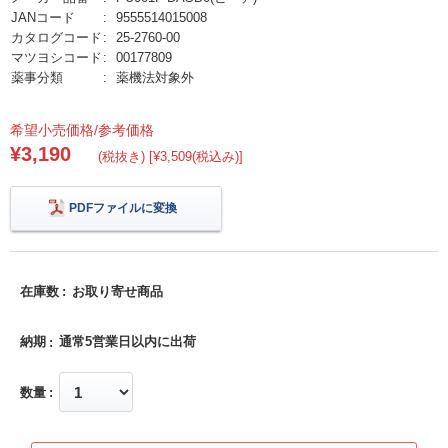
JANコード
9555514015008
カタログコード
25-2760-00
マツヨシコード
00177809
薬事分類
薬機法対象外
希望小売価格/参考価格
¥3,190
(税抜き) [¥3,509(税込み)]
PDFファイルに変換
在庫数
お取り寄せ商品
納期
通常5営業日以内に出荷
数量