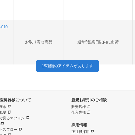
010
お取り寄せ商品
通常5営業日以内に出荷
19
種類のアイテムがあります
医科器械について
新規お取引のご相談
理念
販売店様
概要
仕入先様
で見るマツヨシ
採用情報
ネスフロー
正社員採用