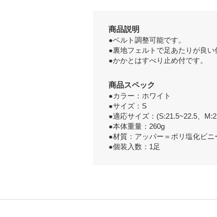
商品説明
●ベルト調整可能です。
●裏地フェルトで足あたりが良い
●かかとはすべり止め付です。
商品スペック
●カラー：ホワイト
●サイズ：S
●適応サイズ：(S:21.5~22.5、M:22.5
●本体重量：260g
●材質：アッパー＝ポリ塩化ビニ
●個装入数：1足