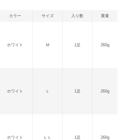
カラー
サイズ
入り数
重量
ホワイト
Ｍ
1足
260g
ホワイト
Ｌ
1足
260g
ホワイト
ＬＬ
1足
260g