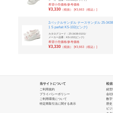
希望小売価格/参考価格
¥
3,330
（税抜）
[¥3,663（税込）]
2バックルサンダル ナースサンダル 25-3438-
1 S parfait KS-102(ピンク)
カタログコード：25-3438-0101
/
メーカー品番：KS-102(ピンク)
希望小売価格/参考価格
¥
3,330
（税抜）
[¥3,663（税込）]
当サイトについて
松吉
ご利用規約
経営
プライバシーポリシー
会社
ご利用環境について
数字
特定商取引法に関する表示
歴史
ビジ