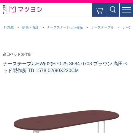
HOME
病棟・看護
ナースステーション備品
ナーステーブル
ナーステ
高田ベッド製作所
ナーステーブルEW(02)H70 25-3684-0703 ブラウン 高田ベ
ッド製作所 TB-1578-02(90X220CM