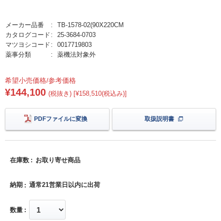
メーカー品番
TB-1578-02(90X220CM
カタログコード
25-3684-0703
マツヨシコード
0017719803
薬事分類
薬機法対象外
希望小売価格/参考価格
¥144,100
(税抜き) [¥158,510(税込み)]
PDFファイルに変換
取扱説明書
在庫数
お取り寄せ商品
納期
通常21営業日以内に出荷
数量