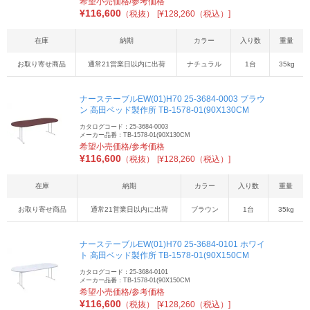
希望小売価格/参考価格
¥
116,600
（税抜）
[¥128,260（税込）]
在庫
納期
カラー
入り数
重量
お取り寄せ商品
通常21営業日以内に出荷
ナチュラル
1台
35kg
ナーステーブルEW(01)H70 25-3684-0003 ブラウ
ン 高田ベッド製作所 TB-1578-01(90X130CM
カタログコード：25-3684-0003
メーカー品番：TB-1578-01(90X130CM
希望小売価格/参考価格
¥
116,600
（税抜）
[¥128,260（税込）]
在庫
納期
カラー
入り数
重量
お取り寄せ商品
通常21営業日以内に出荷
ブラウン
1台
35kg
ナーステーブルEW(01)H70 25-3684-0101 ホワイ
ト 高田ベッド製作所 TB-1578-01(90X150CM
カタログコード：25-3684-0101
メーカー品番：TB-1578-01(90X150CM
希望小売価格/参考価格
¥
116,600
（税抜）
[¥128,260（税込）]