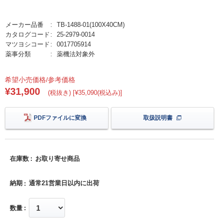
メーカー品番
TB-1488-01(100X40CM)
カタログコード
25-2979-0014
マツヨシコード
0017705914
薬事分類
薬機法対象外
希望小売価格/参考価格
¥31,900
(税抜き) [¥35,090(税込み)]
PDFファイルに変換
取扱説明書
在庫数
お取り寄せ商品
納期
通常21営業日以内に出荷
数量