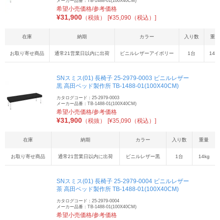
メーカー品番：TB-1488-01(100X40CM)
希望小売価格/参考価格
¥
31,900
（税抜）
[¥35,090（税込）]
在庫
納期
カラー
入り数
重量
お取り寄せ商品
通常21営業日以内に出荷
ビニルレザーアイボリー
1台
14k
SNスミス(01) 長椅子 25-2979-0003 ビニルレザー
黒 高田ベッド製作所 TB-1488-01(100X40CM)
カタログコード：25-2979-0003
メーカー品番：TB-1488-01(100X40CM)
希望小売価格/参考価格
¥
31,900
（税抜）
[¥35,090（税込）]
在庫
納期
カラー
入り数
重量
お取り寄せ商品
通常21営業日以内に出荷
ビニルレザー黒
1台
14kg
SNスミス(01) 長椅子 25-2979-0004 ビニルレザー
茶 高田ベッド製作所 TB-1488-01(100X40CM)
カタログコード：25-2979-0004
メーカー品番：TB-1488-01(100X40CM)
希望小売価格/参考価格