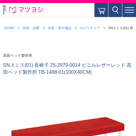
HOME
診察・診断
外来・受付備品
ロビーチェア
SNスミス(01) 長椅
高田ベッド製作所
SNスミス(01) 長椅子 25-2979-0014 ビニルレザーレッド 高
田ベッド製作所 TB-1488-01(100X40CM)