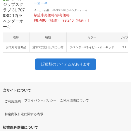
ーオーキ
メーカー品番：7079SC-12(ラベンダーオーキ
希望小売価格/参考価格
¥
8,400
（税抜）
[¥9,240（税込）]
在庫
納期
カラー
サイズ
お取り寄せ商品
通常5営業日以内に出荷
ラベンダー×ネイビー×オーキッド
３Ｌ
17
種類のアイテムがあります
当サイトについて
プライバシーポリシー
ご利用環境について
ご利用規約
特定商取引法に関する表示
松吉医科器械について