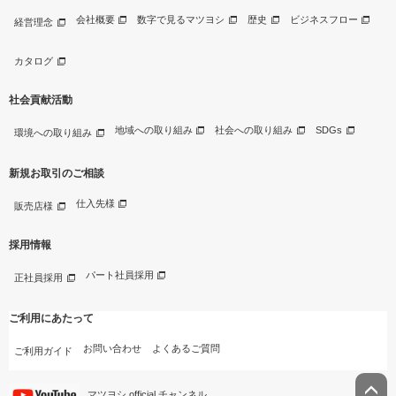
会社概要
数字で見るマツヨシ
歴史
ビジネスフロー
経営理念
カタログ
社会貢献活動
地域への取り組み
社会への取り組み
SDGs
環境への取り組み
新規お取引のご相談
仕入先様
販売店様
採用情報
パート社員採用
正社員採用
ご利用にあたって
お問い合わせ
よくあるご質問
ご利用ガイド
マツヨシ official チャンネル