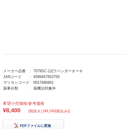
メーカー品番
7079SC-12(ラベンダーオーキ
JANコード
4589457853750
マツヨシコード
0017686901
薬事分類
薬機法対象外
希望小売価格/参考価格
¥8,400
(税抜き) [¥9,240(税込み)]
PDFファイルに変換