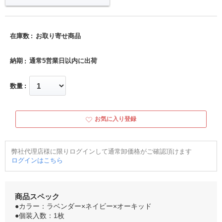
在庫数
お取り寄せ商品
納期
通常5営業日以内に出荷
数量
お気に入り登録
弊社代理店様に限りログインして通常卸価格がご確認頂けます
ログインはこちら
商品スペック
●カラー：ラベンダー×ネイビー×オーキッド
●個装入数：1枚