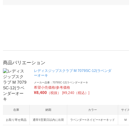
商品バリエーション
レディスジップスクラブ M 7079SC-12(ラベンダ
ーオーキ
メーカー品番：7079SC-12(ラベンダーオーキ
希望小売価格/参考価格
¥
8,400
（税抜）
[¥9,240（税込）]
在庫
納期
カラー
サイズ
お取り寄せ商品
通常5営業日以内に出荷
ラベンダー×ネイビー×オーキッド
Ｍ