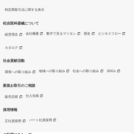
特定商取引法に関する表示
松吉医科器械について
会社概要
数字で見るマツヨシ
歴史
ビジネスフロー
経営理念
カタログ
社会貢献活動
地域への取り組み
社会への取り組み
SDGs
環境への取り組み
新規お取引のご相談
仕入先様
販売店様
採用情報
パート社員採用
正社員採用