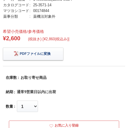
カタログコード
25-3571-14
マツヨシコード
00174844
薬事分類
薬機法対象外
希望小売価格/参考価格
¥2,600
(税抜き) [¥2,860(税込み)]
PDFファイルに変換
在庫数
お取り寄せ商品
納期
通常9営業日以内に出荷
数量
お気に入り登録