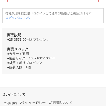
弊社代理店様に限りログインして通常卸価格がご確認頂けます
ログインはこちら
商品説明
●25-3571-00用オプション。
商品スペック
●カラー：透明
●製品サイズ：100×100×100mm
●材質：ポリプロピレン
●個装入数：1個
当サイトについて
プライバシーポリシー
ご利用環境について
ご利用規約