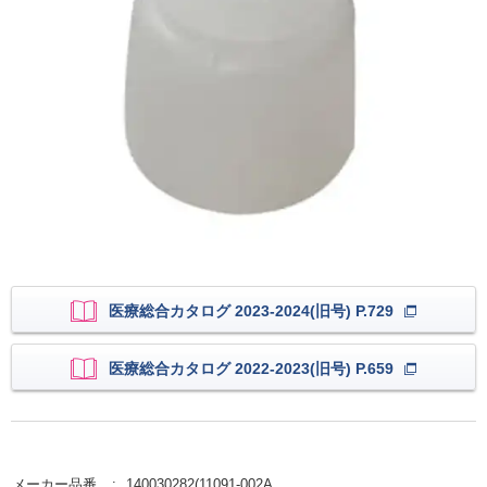
医療総合カタログ 2023-2024(旧号) P.729
医療総合カタログ 2022-2023(旧号) P.659
メーカー品番
140030282(11091-002A