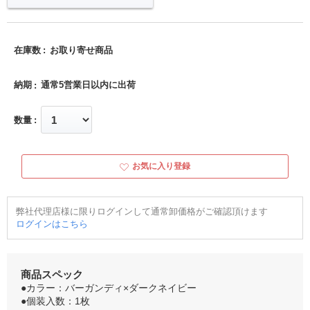
在庫数
お取り寄せ商品
納期
通常5営業日以内に出荷
数量
お気に入り登録
弊社代理店様に限りログインして通常卸価格がご確認頂けます
ログインはこちら
商品スペック
●カラー：バーガンディ×ダークネイビー
●個装入数：1枚