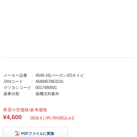
メーカー品番
4049-16(バーガンXDネイビ
JANコード
4589457863216
マツヨシコード
0017480501
薬事分類
薬機法対象外
希望小売価格/参考価格
¥4,600
(税抜き) [¥5,060(税込み)]
PDFファイルに変換