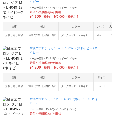
イビー
メーカー品番：4049-17(DネイビーXネイビー
希望小売価格/参考価格
¥
4,600
（税抜）
[¥5,060（税込）]
在庫
納期
カラー
サイズ
入り
お取り寄せ商品
通常5営業日以内に出荷
ダークネイビー×ネイビー
Ｍ－Ｌ
1
耐薬エプロン ジア L－LL 4049-17(DネイビーXネ
イビー
メーカー品番：4049-17(DネイビーXネイビー
希望小売価格/参考価格
¥
4,600
（税抜）
[¥5,060（税込）]
在庫
納期
カラー
サイズ
入
お取り寄せ商品
通常5営業日以内に出荷
ダークネイビー×ネイビー
Ｌ－ＬＬ
耐薬エプロン ジア M－L 4049-7(ネイビーXDネイ
ビー)
メーカー品番：4049-7(ネイビーXDネイビー)
希望小売価格/参考価格