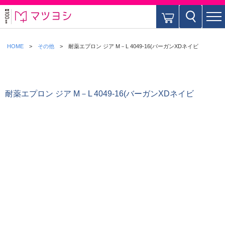
HOME
その他
耐薬エプロン ジア M－L 4049-16(バーガンXDネイビ
耐薬エプロン ジア M－L 4049-16(バーガンXDネイビ