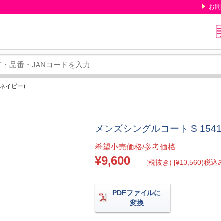
お問
クネイビー)
メンズシングルコート S 1541
希望小売価格/参考価格
¥9,600
(税抜き) [¥10,560(税込み
PDFファイルに
変換