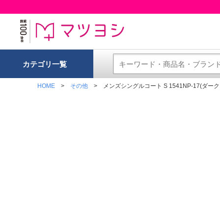
カテゴリ一覧
HOME
その他
メンズシングルコート S 1541NP-17(ダー