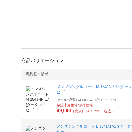
商品バリエーション
商品基本情報
メンズシングルコート M 1541NP-17(ダー
ビー)
/
メーカー品番：1541NP-17(ダークネイビー)
希望小売価格/参考価格
¥
9,600
（税抜）
[¥10,560（税込）]
メンズシングルコート L 1541NP-17(ダー
ビー)