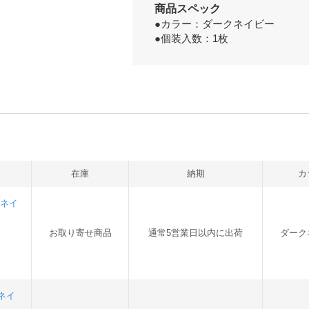
商品スペック
●カラー：ダークネイビー
●個装入数：1枚
在庫
納期
カ
クネイ
お取り寄せ商品
通常5営業日以内に出荷
ダーク
クネイ