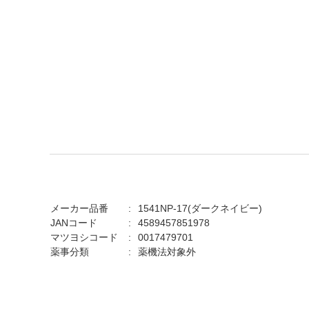
メーカー品番
1541NP-17(ダークネイビー)
JANコード
4589457851978
マツヨシコード
0017479701
薬事分類
薬機法対象外