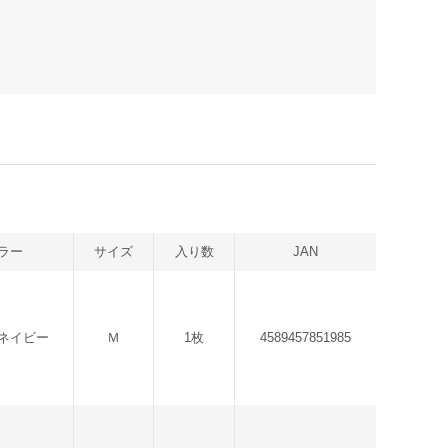
ラー
サイズ
入り数
JAN
ネイビー
Ｍ
1枚
4589457851985