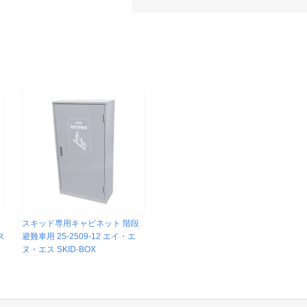
車
スキッド専用キャビネット 階段
ス
避難車用 25-2509-12 エイ・エ
ヌ・エス SKID-BOX