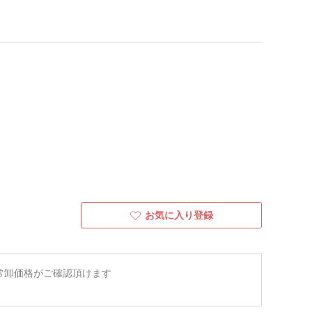
お気に入り登録
常卸価格がご確認頂けます