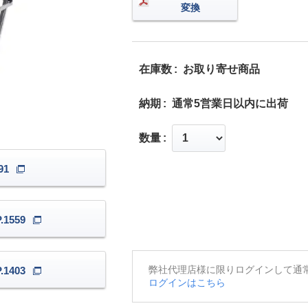
変換
在庫数
お取り寄せ商品
納期
通常5営業日以内に出荷
数量
91
1559
弊社代理店様に限りログインして通
1403
ログインはこちら