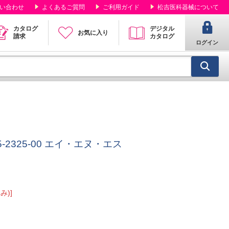
い合わせ
よくあるご質問
ご利用ガイド
松吉医科器械について
カタログ
デジタル
お気に入り
請求
カタログ
ログイン
2325-00 エイ・エヌ・エス
み)]