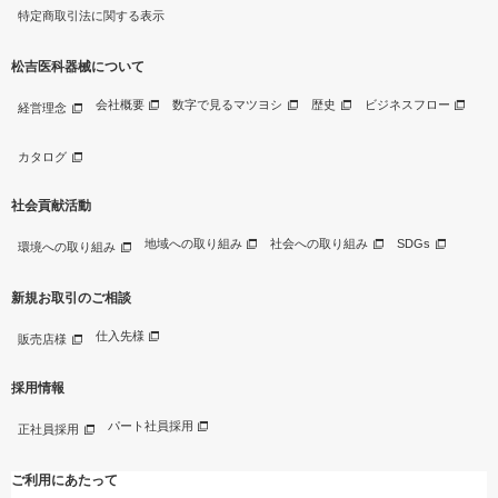
特定商取引法に関する表示
松吉医科器械について
会社概要
数字で見るマツヨシ
歴史
ビジネスフロー
経営理念
カタログ
社会貢献活動
地域への取り組み
社会への取り組み
SDGs
環境への取り組み
新規お取引のご相談
仕入先様
販売店様
採用情報
パート社員採用
正社員採用
ご利用にあたって