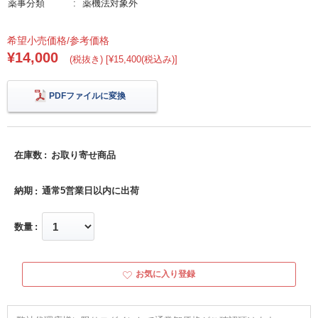
薬事分類
薬機法対象外
希望小売価格/参考価格
¥14,000
(税抜き) [¥15,400(税込み)]
PDFファイルに変換
在庫数
お取り寄せ商品
納期
通常5営業日以内に出荷
数量
お気に入り登録