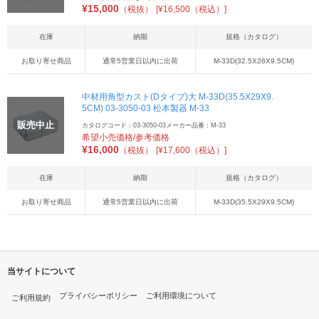
¥
15,000
（税抜）
[¥16,500（税込）]
在庫
納期
規格（カタログ）
お取り寄せ商品
通常5営業日以内に出荷
M-33D(32.5X26X9.5CM)
中材用角型カスト(Dタイプ)大 M-33D(35.5X29X9.
5CM) 03-3050-03 松本製器 M-33
販売中止
カタログコード：03-3050-03
メーカー品番：M-33
希望小売価格/参考価格
¥
16,000
（税抜）
[¥17,600（税込）]
在庫
納期
規格（カタログ）
お取り寄せ商品
通常5営業日以内に出荷
M-33D(35.5X29X9.5CM)
当サイトについて
プライバシーポリシー
ご利用環境について
ご利用規約