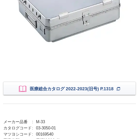
医療総合カタログ 2022-2023(旧号) P.1318
メーカー品番
M-33
カタログコード
03-3050-01
マツヨシコード
00169540