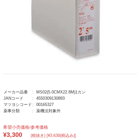
メーカー品番
MS02(5.0CMX22.8M)1カン
JANコード
4550309130893
マツヨシコード
00165327
薬事分類
薬機法対象外
希望小売価格/参考価格
¥3,300
(税抜き) [¥3,630(税込み)]