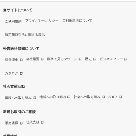
当サイトについて
プライバシーポリシー
ご利用環境について
ご利用規約
特定商取引法に関する表示
松吉医科器械について
会社概要
数字で見るマツヨシ
歴史
ビジネスフロー
経営理念
カタログ
社会貢献活動
地域への取り組み
社会への取り組み
SDGs
環境への取り組み
新規お取引のご相談
仕入先様
販売店様