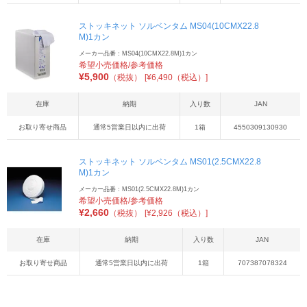
ストッキネット ソルベンタム MS04(10CMX22.8
M)1カン
メーカー品番：MS04(10CMX22.8M)1カン
希望小売価格/参考価格
¥
5,900
（税抜）
[¥6,490（税込）]
在庫
納期
入り数
JAN
お取り寄せ商品
通常5営業日以内に出荷
1箱
4550309130930
ストッキネット ソルベンタム MS01(2.5CMX22.8
M)1カン
メーカー品番：MS01(2.5CMX22.8M)1カン
希望小売価格/参考価格
¥
2,660
（税抜）
[¥2,926（税込）]
在庫
納期
入り数
JAN
お取り寄せ商品
通常5営業日以内に出荷
1箱
707387078324