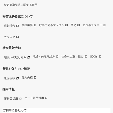
特定商取引法に関する表示
松吉医科器械について
会社概要
数字で見るマツヨシ
歴史
ビジネスフロー
経営理念
カタログ
社会貢献活動
地域への取り組み
社会への取り組み
SDGs
環境への取り組み
新規お取引のご相談
仕入先様
販売店様
採用情報
パート社員採用
正社員採用
ご利用にあたって