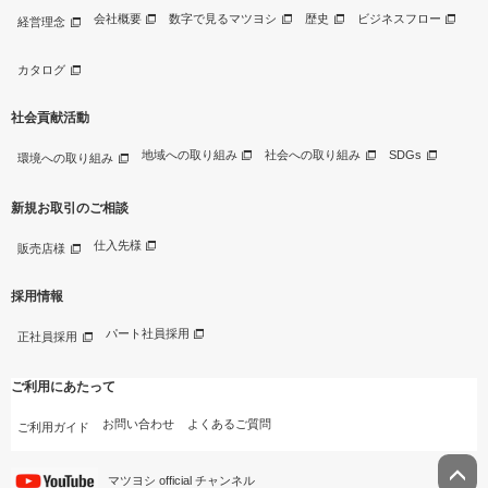
会社概要
数字で見るマツヨシ
歴史
ビジネスフロー
経営理念
カタログ
社会貢献活動
地域への取り組み
社会への取り組み
SDGs
環境への取り組み
新規お取引のご相談
仕入先様
販売店様
採用情報
パート社員採用
正社員採用
ご利用にあたって
お問い合わせ
よくあるご質問
ご利用ガイド
マツヨシ official チャンネル