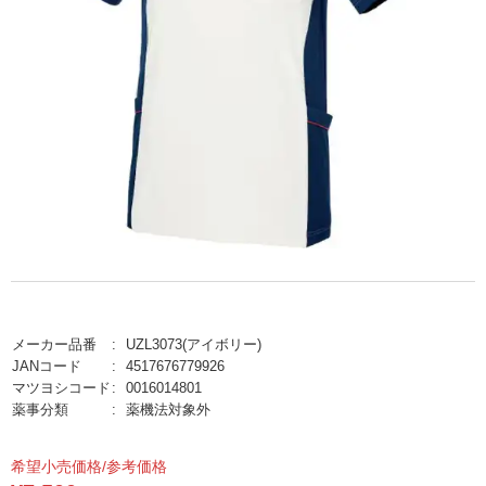
メーカー品番
UZL3073(アイボリー)
JANコード
4517676779926
マツヨシコード
0016014801
薬事分類
薬機法対象外
希望小売価格/参考価格