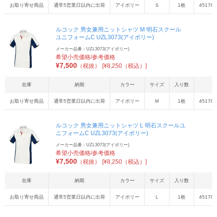
お取り寄せ商品
通常5営業日以内に出荷
アイボリー
Ｓ
1枚
451767
ルコック 男女兼用ニットシャツ M 明石スクール
ユニフォームC UZL3073(アイボリー)
メーカー品番：UZL3073(アイボリー)
希望小売価格/参考価格
¥
7,500
（税抜）
[¥8,250（税込）]
在庫
納期
カラー
サイズ
入り数
J
お取り寄せ商品
通常5営業日以内に出荷
アイボリー
Ｍ
1枚
451767
ルコック 男女兼用ニットシャツ L 明石スクールユ
ニフォームC UZL3073(アイボリー)
メーカー品番：UZL3073(アイボリー)
希望小売価格/参考価格
¥
7,500
（税抜）
[¥8,250（税込）]
在庫
納期
カラー
サイズ
入り数
J
お取り寄せ商品
通常5営業日以内に出荷
アイボリー
Ｌ
1枚
451767