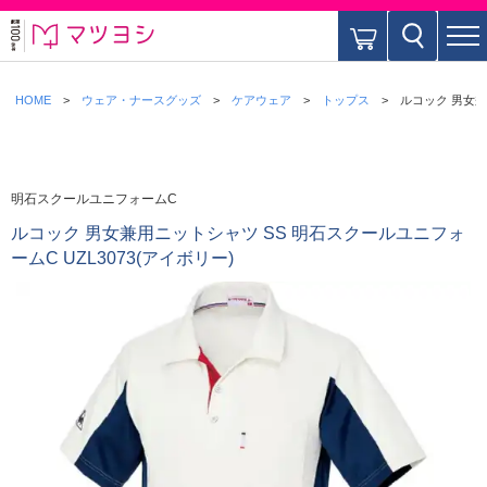
HOME
ウェア・ナースグッズ
ケアウェア
トップス
ルコック 男女兼
明石スクールユニフォームC
ルコック 男女兼用ニットシャツ SS 明石スクールユニフォ
ームC UZL3073(アイボリー)