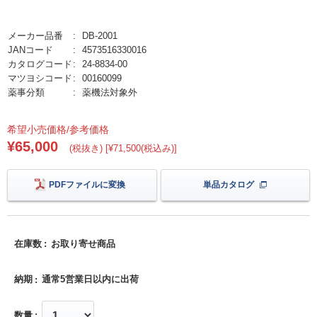
メーカー品番
DB-2001
JANコード
4573516330016
カタログコード
24-8834-00
マツヨシコード
00160099
薬事分類
薬機法対象外
希望小売価格/参考価格
¥65,000
(税抜き) [¥71,500(税込み)]
PDFファイルに変換
単品カタログ
在庫数
お取り寄せ商品
納期
通常5営業日以内に出荷
数量