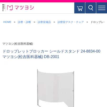
HOME
診察・診断
診察室備品
診察室デスク・チェア
ドロップレットブ
マツヨシ(松吉医科器械)
ドロップレットブロッカー シールドスタンド 24-8834-00
マツヨシ(松吉医科器械) DB-2001