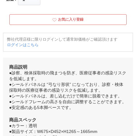
お気に入り登録
弊社代理店様に限りログインして通常卸価格がご確認頂けます
ログインはこちら
商品説明
●診察、検体採取時の飛まつを防ぎ、医療従事者の感染リスク
を低減します。
●シールドパネルは “弓なり形状” になっており、診察・検体
採取時の医療従事者の感染リスクを低減します。
●シールドパネルは、差し込むだけで簡単に脱着できます。
●シールドフレームの高さを自由に調整することができます。
●安定感のある5本脚ベースです。
商品スペック
●カラー：透明
●製品サイズ：W675×D452×H1265～1665mm