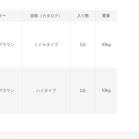
ラー
規格（カタログ）
入り数
重量
ブラウン
ミドルタイプ
1台
43kg
ブラウン
ハイタイプ
1台
53kg