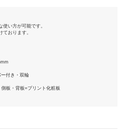
な使い方が可能です。
けております。
5mm
パー付き・双輪
、側板・背板=プリント化粧板