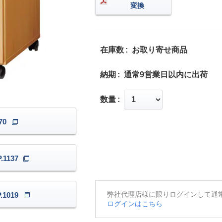
変換
在庫数
お取り寄せ商品
納期
通常9営業日以内に出荷
数量
70
1137
弊社代理店様に限りログインして通
1019
ログインはこちら