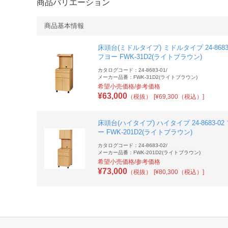
商品バリエーション
商品基本情報
床頭台(ミドルタイプ) ミドルタイプ 24-8683
フヨー FWK-31D2(ライトブラウン)
カタログコード：24-8683-01
/
メーカー品番：FWK-31D2(ライトブラウン)
希望小売価格/参考価格
¥
63,000
（税抜）
[¥69,300（税込）]
床頭台(ハイタイプ) ハイタイプ 24-8683-02
ー FWK-201D2(ライトブラウン)
カタログコード：24-8683-02
/
メーカー品番：FWK-201D2(ライトブラウン)
希望小売価格/参考価格
¥
73,000
（税抜）
[¥80,300（税込）]