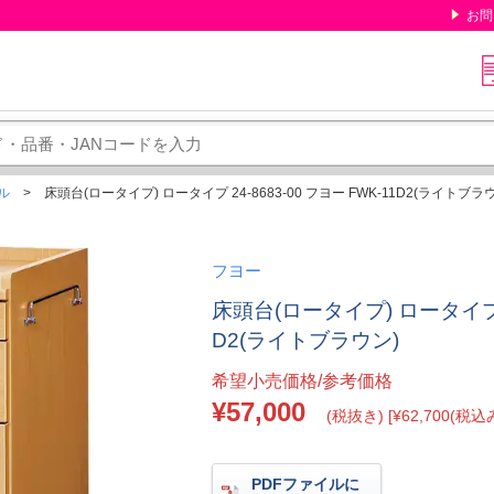
お問
ル
床頭台(ロータイプ) ロータイプ 24-8683-00 フヨー FWK-11D2(ライトブラ
フヨー
床頭台(ロータイプ) ロータイプ 24
D2(ライトブラウン)
希望小売価格/参考価格
¥57,000
(税抜き) [¥62,700(税込み
PDFファイルに