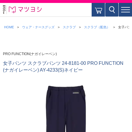
HOME
ウェア・ナースグッズ
スクラブ
スクラブ（配色）
女子パンツ 
PRO FUNCTION(ナガイレーベン)
女子パンツ スクラブパンツ 24-8181-00 PRO FUNCTION
(ナガイレーベン) AY-4233(S)ネイビー