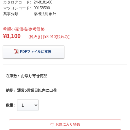
カタログコード
24-8181-00
マツヨシコード
00158590
薬事分類
薬機法対象外
希望小売価格/参考価格
¥8,100
(税抜き) [¥8,910(税込み)]
PDFファイルに変換
在庫数
お取り寄せ商品
納期
通常5営業日以内に出荷
数量
お気に入り登録