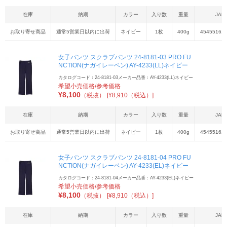
在庫
納期
カラー
入り数
重量
JAN
お取り寄せ商品
通常5営業日以内に出荷
ネイビー
1枚
400g
45455161
女子パンツ スクラブパンツ 24-8181-03 PRO FU
NCTION(ナガイレーベン) AY-4233(LL)ネイビー
カタログコード：24-8181-03
メーカー品番：AY-4233(LL)ネイビー
希望小売価格/参考価格
¥
8,100
（税抜）
[¥8,910（税込）]
在庫
納期
カラー
入り数
重量
JAN
お取り寄せ商品
通常5営業日以内に出荷
ネイビー
1枚
400g
45455161
女子パンツ スクラブパンツ 24-8181-04 PRO FU
NCTION(ナガイレーベン) AY-4233(EL)ネイビー
カタログコード：24-8181-04
メーカー品番：AY-4233(EL)ネイビー
希望小売価格/参考価格
¥
8,100
（税抜）
[¥8,910（税込）]
在庫
納期
カラー
入り数
重量
JAN