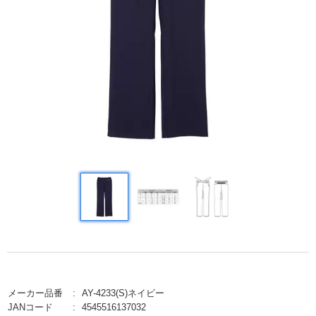
メーカー品番
AY-4233(S)ネイビー
JANコード
4545516137032