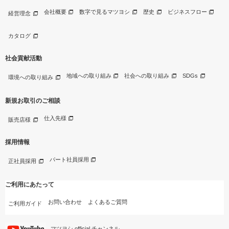
会社概要
数字で見るマツヨシ
歴史
ビジネスフロー
経営理念
カタログ
社会貢献活動
地域への取り組み
社会への取り組み
SDGs
環境への取り組み
新規お取引のご相談
仕入先様
販売店様
採用情報
パート社員採用
正社員採用
ご利用にあたって
お問い合わせ
よくあるご質問
ご利用ガイド
マツヨシ official チャンネル