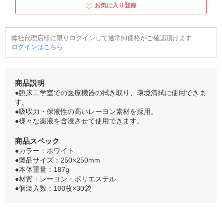
お気に入り登録
弊社代理店様に限りログインして通常卸価格がご確認頂けます
ログインはこちら
商品説明
●臨床工学室での医療機器の拭き取り、環境清拭に使用できま
す。
●吸収力・保液性の高いレーヨン素材を採用。
●様々な薬液を含浸させて使用できます。
商品スペック
●カラー：ホワイト
●製品サイズ：250×250mm
●本体重量：187g
●材質：レーヨン・ポリエステル
●個装入数：100枚×30袋