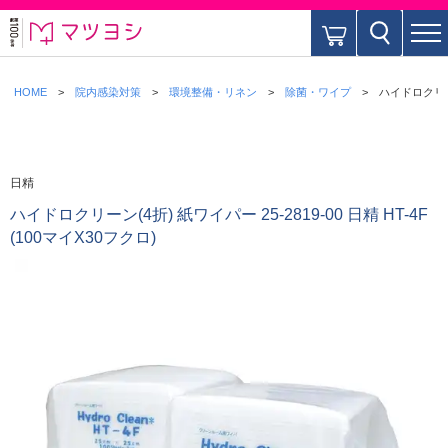
HOME
院内感染対策
環境整備・リネン
除菌・ワイプ
ハイドロクリーン(
日精
ハイドロクリーン(4折) 紙ワイパー 25-2819-00 日精 HT-4F
(100マイX30フクロ)