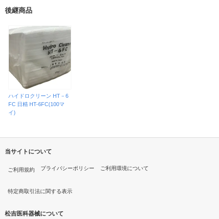
後継商品
ハイドロクリーン HT－6
FC 日精 HT-6FC(100マ
イ)
当サイトについて
プライバシーポリシー
ご利用環境について
ご利用規約
特定商取引法に関する表示
松吉医科器械について