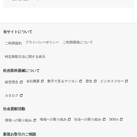
当サイトについて
プライバシーポリシー
ご利用環境について
ご利用規約
特定商取引法に関する表示
松吉医科器械について
会社概要
数字で見るマツヨシ
歴史
ビジネスフロー
経営理念
カタログ
社会貢献活動
地域への取り組み
社会への取り組み
SDGs
環境への取り組み
新規お取引のご相談