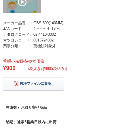
メーカー品番
GBS-500(140MM)
JANコード
4962069121705
カタログコード
02-4410-0002
マツヨシコード
0015724002
薬事分類
薬機法対象外
希望小売価格/参考価格
¥900
(税抜き) [¥990(税込み)]
PDFファイルに変換
在庫数
お取り寄せ商品
納期
通常5営業日以内に出荷