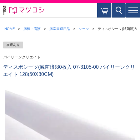
HOME
病棟・看護
病室周辺用品
シーツ
ディスポシーツ(滅菌済)80枚入 
在庫あり
バイリーンクリエイト
ディスポシーツ(滅菌済)80枚入 07-3105-00 バイリーンクリ
エイト 128(50X30CM)