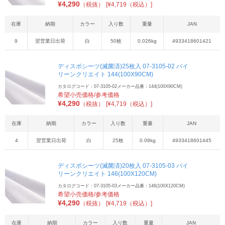
¥
4,290
（税抜）
[¥4,719（税込）]
在庫
納期
カラー
入り数
重量
JAN
9
翌営業日出荷
白
50枚
0.026kg
4933418601421
ディスポシーツ(滅菌済)25枚入 07-3105-02 バイ
リーンクリエイト 144(100X90CM)
カタログコード：07-3105-02
メーカー品番：144(100X90CM)
希望小売価格/参考価格
¥
4,290
（税抜）
[¥4,719（税込）]
在庫
納期
カラー
入り数
重量
JAN
4
翌営業日出荷
白
25枚
0.08kg
4933418601445
ディスポシーツ(滅菌済)20枚入 07-3105-03 バイ
リーンクリエイト 146(100X120CM)
カタログコード：07-3105-03
メーカー品番：146(100X120CM)
希望小売価格/参考価格
¥
4,290
（税抜）
[¥4,719（税込）]
在庫
納期
カラー
入り数
重量
JAN