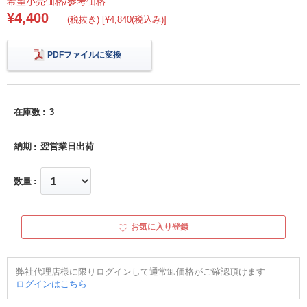
希望小売価格/参考価格
¥4,400
(税抜き) [¥4,840(税込み)]
PDFファイルに変換
在庫数
3
納期
翌営業日出荷
数量
お気に入り登録
弊社代理店様に限りログインして通常卸価格がご確認頂けます
ログインはこちら