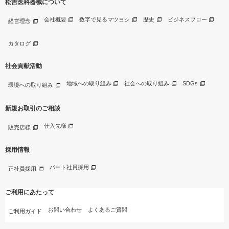
松吉医科器械について
会社概要
数字で見るマツヨシ
歴史
ビジネスフロー
経営理念
カタログ
社会貢献活動
地域への取り組み
社会への取り組み
SDGs
環境への取り組み
新規お取引のご相談
仕入先様
販売店様
採用情報
パート社員採用
正社員採用
ご利用にあたって
お問い合わせ
よくあるご質問
ご利用ガイド