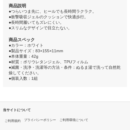
商品説明
●つらいつま先に、ヒールでも長時間ラクラク。
●衝撃吸収ジェルのクッションで快適歩行。
●長時間履いてもズレにくい。
●スリムなデザインで目立たない。
商品スペック
●カラー：ホワイト
●製品サイズ：83×155×11mm
●本体重量：42g
●材質：ポリウレタンジェル、TPUフィルム
●滅菌・洗浄・洗濯等の方法・条件：ぬるま湯で洗って自然乾
燥してください。
●個装入数：1組
当サイトについて
プライバシーポリシー
ご利用環境について
ご利用規約