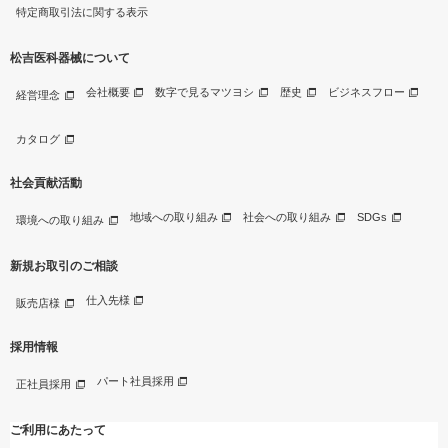
特定商取引法に関する表示
松吉医科器械について
会社概要
数字で見るマツヨシ
歴史
ビジネスフロー
経営理念
カタログ
社会貢献活動
地域への取り組み
社会への取り組み
SDGs
環境への取り組み
新規お取引のご相談
仕入先様
販売店様
採用情報
パート社員採用
正社員採用
ご利用にあたって