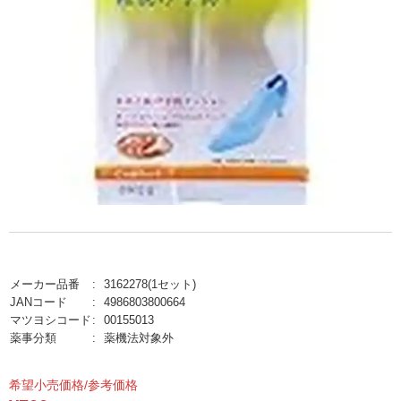
メーカー品番
3162278(1セット)
JANコード
4986803800664
マツヨシコード
00155013
薬事分類
薬機法対象外
希望小売価格/参考価格