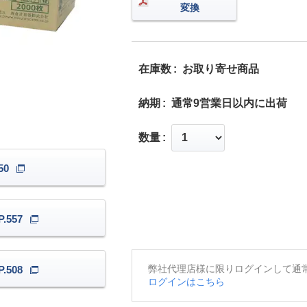
変換
在庫数
お取り寄せ商品
納期
通常9営業日以内に出荷
数量
50
.557
弊社代理店様に限りログインして通
.508
ログインはこちら