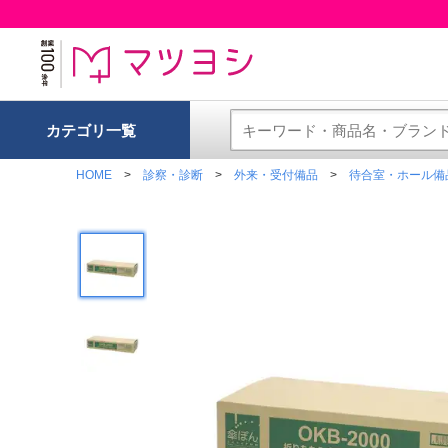
カテゴリ一覧
HOME
診察・診断
外来・受付備品
待合室・ホール備