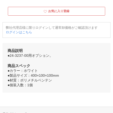
お気に入り登録
弊社代理店様に限りログインして通常卸価格がご確認頂けます
ログインはこちら
商品説明
●24-3237-00用オプション。
商品スペック
●カラー：ホワイト
●製品サイズ：400×100×100mm
●材質：ポリメチルペンテン
●個装入数：1個