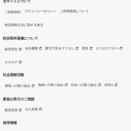
当サイトについて
プライバシーポリシー
ご利用環境について
ご利用規約
特定商取引法に関する表示
松吉医科器械について
会社概要
数字で見るマツヨシ
歴史
ビジネスフロー
経営理念
カタログ
社会貢献活動
地域への取り組み
社会への取り組み
SDGs
環境への取り組み
新規お取引のご相談
仕入先様
販売店様
採用情報