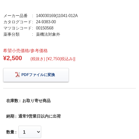
メーカー品番
140030169(11041-012A
カタログコード
24-9383-00
マツヨシコード
00150568
薬事分類
薬機法対象外
希望小売価格/参考価格
¥2,500
(税抜き) [¥2,750(税込み)]
PDFファイルに変換
在庫数
お取り寄せ商品
納期
通常9営業日以内に出荷
数量