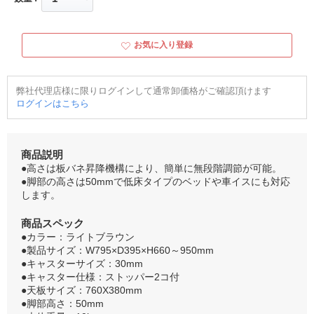
お気に入り登録
弊社代理店様に限りログインして通常卸価格がご確認頂けます
ログインはこちら
商品説明
●高さは板バネ昇降機構により、簡単に無段階調節が可能。
●脚部の高さは50mmで低床タイプのベッドや車イスにも対応
します。
商品スペック
●カラー：ライトブラウン
●製品サイズ：W795×D395×H660～950mm
●キャスターサイズ：30mm
●キャスター仕様：ストッパー2コ付
●天板サイズ：760X380mm
●脚部高さ：50mm