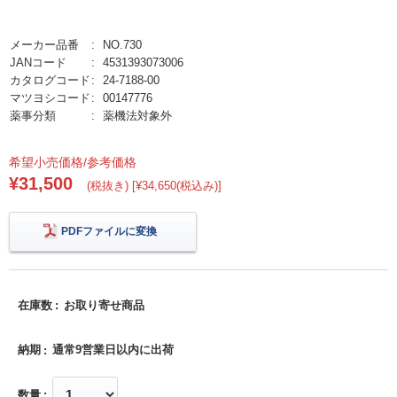
メーカー品番
NO.730
JANコード
4531393073006
カタログコード
24-7188-00
マツヨシコード
00147776
薬事分類
薬機法対象外
希望小売価格/参考価格
¥31,500
(税抜き) [¥34,650(税込み)]
PDFファイルに変換
在庫数
お取り寄せ商品
納期
通常9営業日以内に出荷
数量