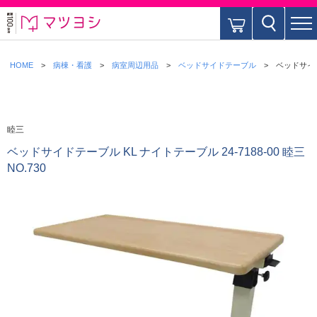
HOME
病棟・看護
病室周辺用品
ベッドサイドテーブル
ベッドサイドテ
睦三
ベッドサイドテーブル KL ナイトテーブル 24-7188-00 睦三
NO.730