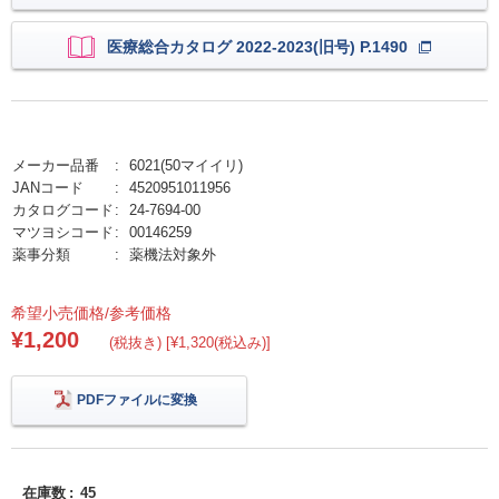
医療総合カタログ 2022-2023(旧号) P.1490
メーカー品番
6021(50マイイリ)
JANコード
4520951011956
カタログコード
24-7694-00
マツヨシコード
00146259
薬事分類
薬機法対象外
希望小売価格/参考価格
¥1,200
(税抜き) [¥1,320(税込み)]
PDFファイルに変換
在庫数
45