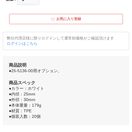
お気に入り登録
弊社代理店様に限りログインして通常卸価格がご確認頂けます
ログインはこちら
商品説明
●25-5136-00用オプション。
商品スペック
●カラー：ホワイト
●内径：25mm
●外径：30mm
●本体重量：179g
●材質：TPE
●個装入数：20個