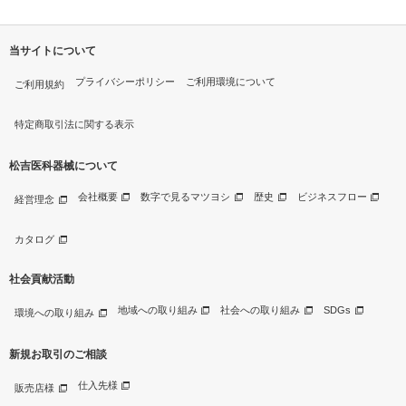
当サイトについて
プライバシーポリシー
ご利用環境について
ご利用規約
特定商取引法に関する表示
松吉医科器械について
会社概要
数字で見るマツヨシ
歴史
ビジネスフロー
経営理念
カタログ
社会貢献活動
地域への取り組み
社会への取り組み
SDGs
環境への取り組み
新規お取引のご相談
仕入先様
販売店様