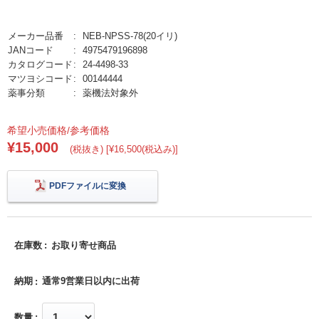
メーカー品番
NEB-NPSS-78(20イリ)
JANコード
4975479196898
カタログコード
24-4498-33
マツヨシコード
00144444
薬事分類
薬機法対象外
希望小売価格/参考価格
¥15,000
(税抜き) [¥16,500(税込み)]
PDFファイルに変換
在庫数
お取り寄せ商品
納期
通常9営業日以内に出荷
数量