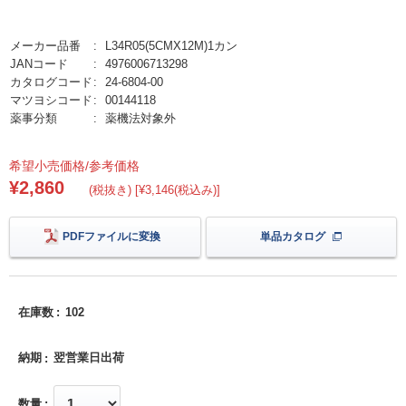
メーカー品番
L34R05(5CMX12M)1カン
JANコード
4976006713298
カタログコード
24-6804-00
マツヨシコード
00144118
薬事分類
薬機法対象外
希望小売価格/参考価格
¥2,860
(税抜き) [¥3,146(税込み)]
PDFファイルに変換
単品カタログ
在庫数
102
納期
翌営業日出荷
数量