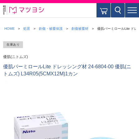
HOME
処置
創傷・被覆保護
創傷被覆材
優肌パーミロールLite ドレッシ
在庫あり
優肌(ニトムズ)
優肌パーミロールLite ドレッシング材 24-6804-00 優肌(ニ
トムズ) L34R05(5CMX12M)1カン