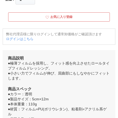
お気に入り登録
弊社代理店様に限りログインして通常卸価格がご確認頂けます
ログインはこちら
商品説明
●極薄フィルムを採用し、フィット感を向上させたロールタイ
プフィルムドレッシング。
●小さい力でフィルムが伸び、屈曲部にもしなやかにフィット
します。
商品スペック
●カラー：透明
●製品サイズ：5cm×12m
●本体重量：110g
●材質：フィルム=PU(ポリウレタン)、粘着剤=アクリル系ゲ
ル