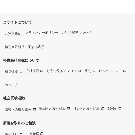
当サイトについて
プライバシーポリシー
ご利用環境について
ご利用規約
特定商取引法に関する表示
松吉医科器械について
会社概要
数字で見るマツヨシ
歴史
ビジネスフロー
経営理念
カタログ
社会貢献活動
地域への取り組み
社会への取り組み
SDGs
環境への取り組み
新規お取引のご相談
仕入先様
販売店様