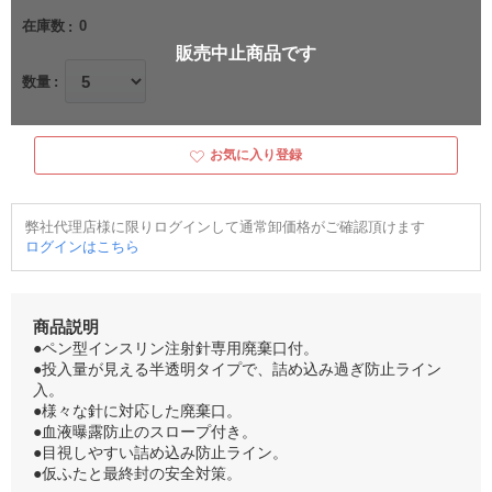
在庫数
0
販売中止商品です
数量
お気に入り登録
弊社代理店様に限りログインして通常卸価格がご確認頂けます
ログインはこちら
商品説明
●ペン型インスリン注射針専用廃棄口付。
●投入量が見える半透明タイプで、詰め込み過ぎ防止ライン
入。
●様々な針に対応した廃棄口。
●血液曝露防止のスロープ付き。
●目視しやすい詰め込み防止ライン。
●仮ふたと最終封の安全対策。