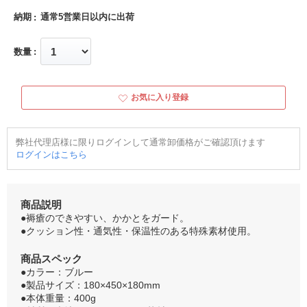
納期
通常5営業日以内に出荷
数量
お気に入り登録
弊社代理店様に限りログインして通常卸価格がご確認頂けます
ログインはこちら
商品説明
●褥瘡のできやすい、かかとをガード。
●クッション性・通気性・保温性のある特殊素材使用。
商品スペック
●カラー：ブルー
●製品サイズ：180×450×180mm
●本体重量：400g