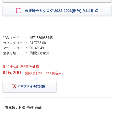
医療総合カタログ 2022-2023(旧号) P.1115
JANコード
4571389983445
カタログコード
24-7763-00
マツヨシコード
00143949
薬事分類
薬機法対象外
希望小売価格/参考価格
¥15,200
(税抜き) [¥16,720(税込み)]
PDFファイルに変換
在庫数
お取り寄せ商品