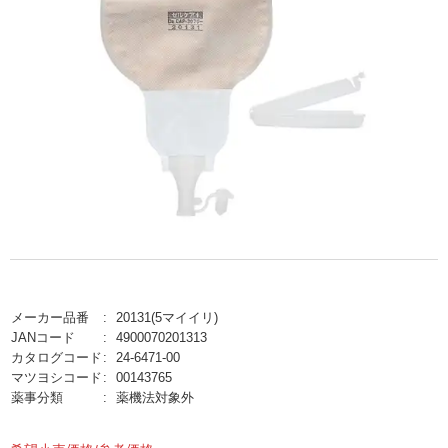
メーカー品番
20131(5マイイリ)
JANコード
4900070201313
カタログコード
24-6471-00
マツヨシコード
00143765
薬事分類
薬機法対象外