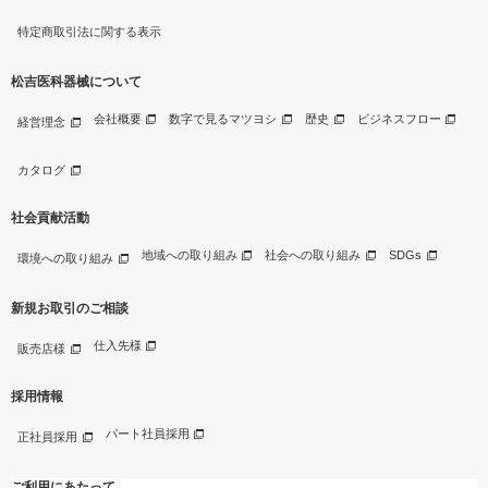
特定商取引法に関する表示
松吉医科器械について
会社概要
数字で見るマツヨシ
歴史
ビジネスフロー
経営理念
カタログ
社会貢献活動
地域への取り組み
社会への取り組み
SDGs
環境への取り組み
新規お取引のご相談
仕入先様
販売店様
採用情報
パート社員採用
正社員採用
ご利用にあたって