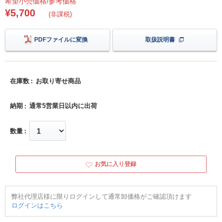
希望小売価格/参考価格
¥5,700
(非課税)
PDFファイルに変換
取扱説明書
在庫数
お取り寄せ商品
納期
通常5営業日以内に出荷
数量
お気に入り登録
弊社代理店様に限りログインして通常卸価格がご確認頂けます
ログインはこちら