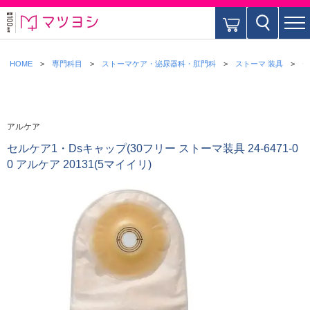
HOME
専門科目
ストーマケア・泌尿器科・肛門科
ストーマ 装具
セ
アルケア
セルケア1・Dsキャップ(30フリー ストーマ装具 24-6471-0
0 アルケア 20131(5マイイリ)