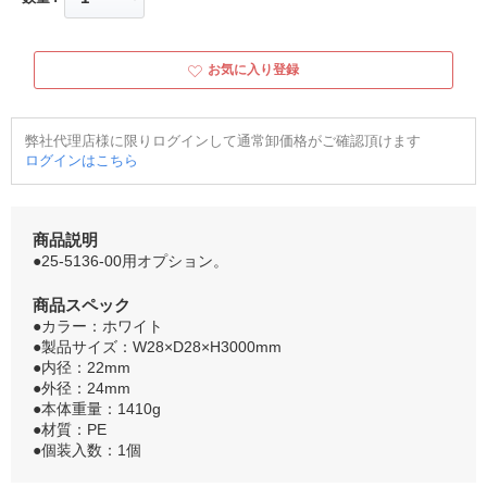
お気に入り登録
弊社代理店様に限りログインして通常卸価格がご確認頂けます
ログインはこちら
商品説明
●25-5136-00用オプション。
商品スペック
●カラー：ホワイト
●製品サイズ：W28×D28×H3000mm
●内径：22mm
●外径：24mm
●本体重量：1410g
●材質：PE
●個装入数：1個