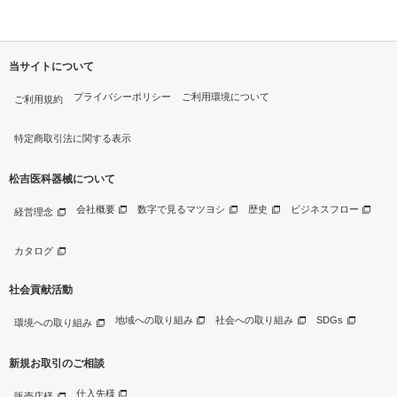
当サイトについて
プライバシーポリシー
ご利用環境について
ご利用規約
特定商取引法に関する表示
松吉医科器械について
会社概要
数字で見るマツヨシ
歴史
ビジネスフロー
経営理念
カタログ
社会貢献活動
地域への取り組み
社会への取り組み
SDGs
環境への取り組み
新規お取引のご相談
仕入先様
販売店様