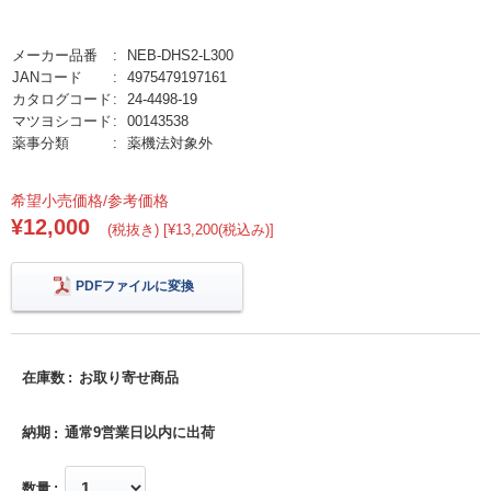
メーカー品番
NEB-DHS2-L300
JANコード
4975479197161
カタログコード
24-4498-19
マツヨシコード
00143538
薬事分類
薬機法対象外
希望小売価格/参考価格
¥12,000
(税抜き) [¥13,200(税込み)]
PDFファイルに変換
在庫数
お取り寄せ商品
納期
通常9営業日以内に出荷
数量